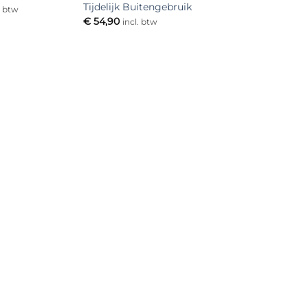
Tijdelijk Buitengebruik
. btw
€
54,90
incl. btw