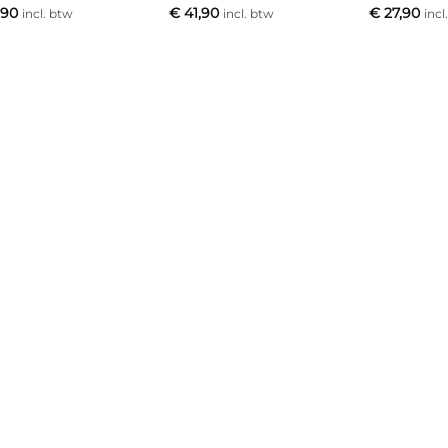
,90
€
41,90
€
27,90
incl. btw
incl. btw
incl