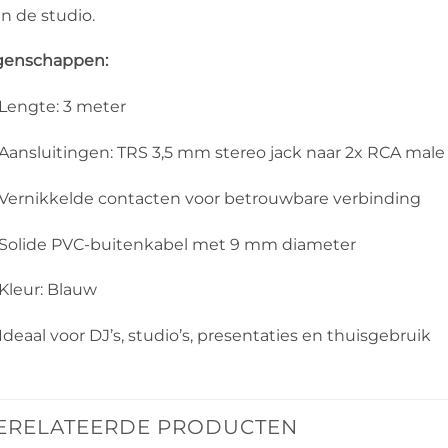
in de studio.
genschappen:
Lengte: 3 meter
Aansluitingen: TRS 3,5 mm stereo jack naar 2x RCA male 
Vernikkelde contacten voor betrouwbare verbinding
Solide PVC-buitenkabel met 9 mm diameter
Kleur: Blauw
Ideaal voor DJ’s, studio’s, presentaties en thuisgebruik
ERELATEERDE PRODUCTEN