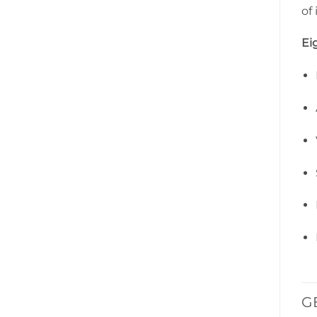
of 
Ei
G