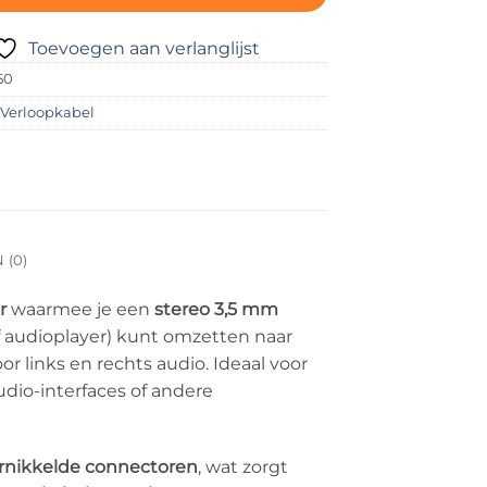
Toevoegen aan verlanglijst
50
:
Verloopkabel
(0)
r
waarmee je een
stereo 3,5 mm
f audioplayer) kunt omzetten naar
or links en rechts audio. Ideaal voor
dio-interfaces of andere
rnikkelde connectoren
, wat zorgt