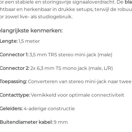
or een stabiele en storingsvrije signaaloverdracht. De
bl
chtbaar en herkenbaar in drukke setups, terwijl de rob
or zowel live- als studiogebruik.
langrijkste kenmerken:
Lengte:
1,5 meter
Connector 1:
3,5 mm TRS stereo mini-jack (male)
Connector 2:
2x 6,3 mm TS mono jack (male, L/R)
Toepassing:
Converteren van stereo mini-jack naar twe
Contacttype:
Vernikkeld voor optimale connectiviteit
Geleiders:
4-aderige constructie
Buitendiameter kabel:
9 mm