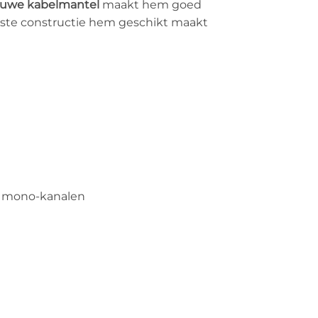
auwe kabelmantel
maakt hem goed
uuste constructie hem geschikt maakt
e mono-kanalen