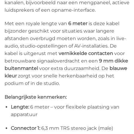
kanalen, bijvoorbeeld naar een mengpaneel, actieve
luidsprekers of een opname-interface.
Met een royale lengte van
6 meter
is deze kabel
bijzonder geschikt voor situaties waar langere
afstanden overbrugd moeten worden, zoals in live-
audio, studio-opstellingen of AV-installaties. De
kabel is uitgerust met
vernikkelde contacten
voor
betrouwbare signaaloverdracht en een
9 mm dikke
buitenmantel
voor extra duurzaamheid. De
blauwe
kleur
zorgt voor snelle herkenbaarheid op het
podium of in de studio.
Belangrijkste kenmerken:
Lengte:
6 meter – voor flexibele plaatsing van
apparatuur
Connector 1:
6,3 mm TRS stereo jack (male)