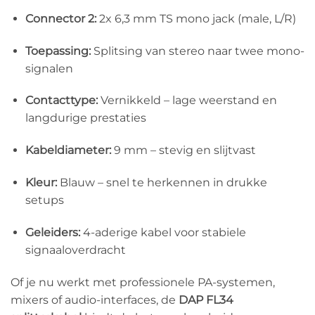
Connector 2:
2x 6,3 mm TS mono jack (male, L/R)
Toepassing:
Splitsing van stereo naar twee mono-
signalen
Contacttype:
Vernikkeld – lage weerstand en
langdurige prestaties
Kabeldiameter:
9 mm – stevig en slijtvast
Kleur:
Blauw – snel te herkennen in drukke
setups
Geleiders:
4-aderige kabel voor stabiele
signaaloverdracht
Of je nu werkt met professionele PA-systemen,
mixers of audio-interfaces, de
DAP FL34