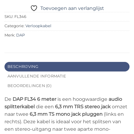
Toevoegen aan verlanglijst
SKU:
FL346
Categorie:
Verloopkabel
Merk:
DAP
BESCHRIJVING
AANVULLENDE INFORMATIE
BEOORDELINGEN (0)
De
DAP FL34 6 meter
is een hoogwaardige
audio
splitterkabel
die een
6,3 mm TRS stereo jack
omzet
naar twee
6,3 mm TS mono jack pluggen
(links en
rechts). Deze kabel is ideaal voor het splitsen van
een stereo-uitgang naar twee aparte mono-