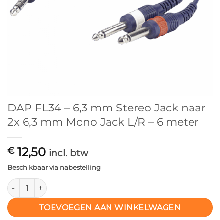
DAP FL34 – 6,3 mm Stereo Jack naar
2x 6,3 mm Mono Jack L/R – 6 meter
12,50
€
incl. btw
Beschikbaar via nabestelling
DAP FL34 – 6,3 mm Stereo Jack naar 2x 6,3 mm Mono Jack L/R
TOEVOEGEN AAN WINKELWAGEN