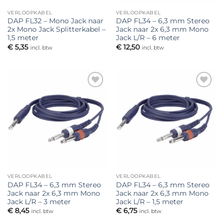
VERLOOPKABEL
VERLOOPKABEL
DAP FL32 – Mono Jack naar
DAP FL34 – 6,3 mm Stereo
2x Mono Jack Splitterkabel –
Jack naar 2x 6,3 mm Mono
1,5 meter
Jack L/R – 6 meter
€
5,35
€
12,50
incl. btw
incl. btw
Toevoegen
Toevoegen
aan
aan
verlanglijst
verlanglijst
VERLOOPKABEL
VERLOOPKABEL
DAP FL34 – 6,3 mm Stereo
DAP FL34 – 6,3 mm Stereo
Jack naar 2x 6,3 mm Mono
Jack naar 2x 6,3 mm Mono
Jack L/R – 3 meter
Jack L/R – 1,5 meter
€
8,45
€
6,75
incl. btw
incl. btw