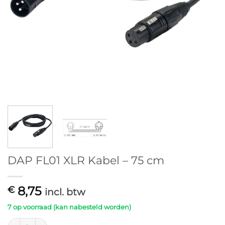
DAP FL01 XLR Kabel – 75 cm
8,75
€
incl. btw
7 op voorraad (kan nabesteld worden)
DAP FL01 XLR Kabel - 75 cm aantal