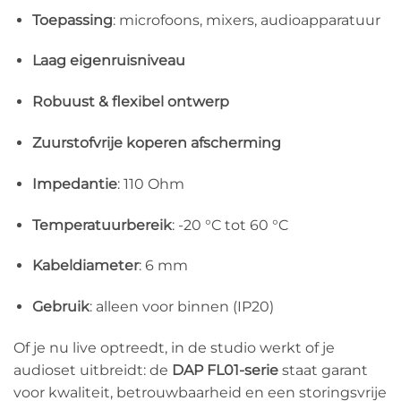
Toepassing
: microfoons, mixers, audioapparatuur
Laag eigenruisniveau
Robuust & flexibel ontwerp
Zuurstofvrije koperen afscherming
Impedantie
: 110 Ohm
Temperatuurbereik
: -20 °C tot 60 °C
Kabeldiameter
: 6 mm
Gebruik
: alleen voor binnen (IP20)
Of je nu live optreedt, in de studio werkt of je
audioset uitbreidt: de
DAP FL01-serie
staat garant
voor kwaliteit, betrouwbaarheid en een storingsvrije