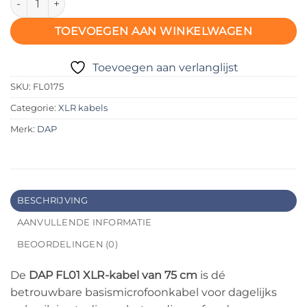
TOEVOEGEN AAN WINKELWAGEN
Toevoegen aan verlanglijst
SKU:
FL0175
Categorie:
XLR kabels
Merk:
DAP
BESCHRIJVING
AANVULLENDE INFORMATIE
BEOORDELINGEN (0)
De
DAP FL01 XLR-kabel van 75 cm
is dé
betrouwbare basismicrofoonkabel voor dagelijks