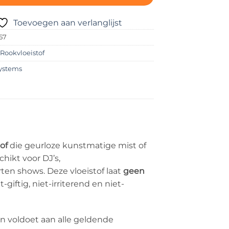
Toevoegen aan verlanglijst
57
:
Rookvloeistof
ystems
of
die geurloze kunstmatige mist of
chikt voor DJ’s,
ten shows. Deze vloeistof laat
geen
t-giftig, niet-irriterend en niet-
n voldoet aan alle geldende