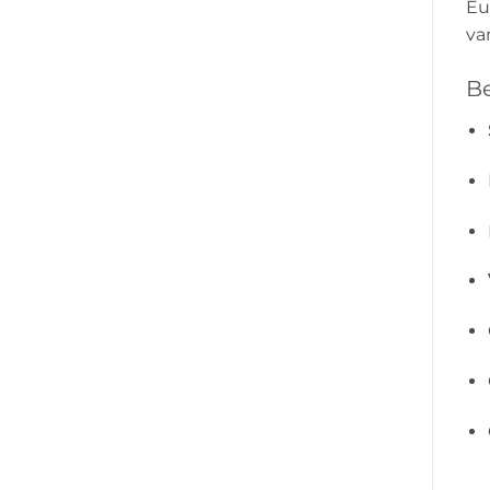
Eu
va
Be