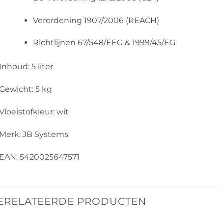
Verordening 1907/2006 (REACH)
Richtlijnen 67/548/EEG & 1999/45/EG
Inhoud: 5 liter
Gewicht: 5 kg
Vloeistofkleur: wit
Merk: JB Systems
EAN: 5420025647571
ERELATEERDE PRODUCTEN