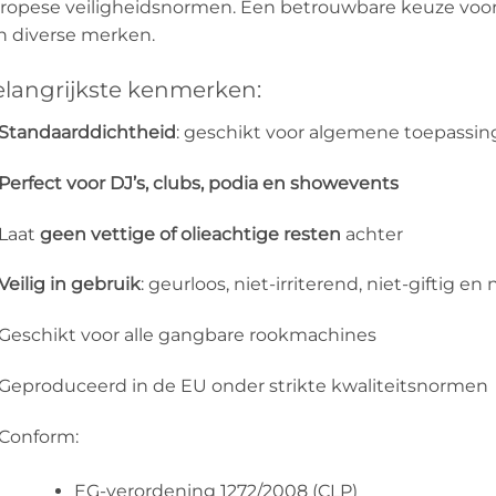
ropese veiligheidsnormen. Een betrouwbare keuze voor 
n diverse merken.
langrijkste kenmerken:
Standaarddichtheid
: geschikt voor algemene toepassi
Perfect voor DJ’s, clubs, podia en showevents
Laat
geen vettige of olieachtige resten
achter
Veilig in gebruik
: geurloos, niet-irriterend, niet-giftig e
Geschikt voor alle gangbare rookmachines
Geproduceerd in de EU onder strikte kwaliteitsnormen
Conform:
EG-verordening 1272/2008 (CLP)