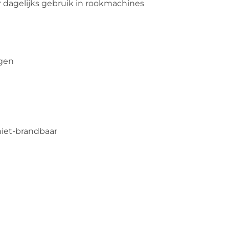
dagelijks gebruik in rookmachines
ngen
n niet-brandbaar