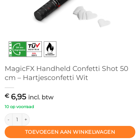
MagicFX Handheld Confetti Shot 50
cm – Hartjesconfetti Wit
6,95
€
incl. btw
10 op voorraad
MagicFX Handheld Confetti Shot 50 cm – Hartjesconfetti Wit 
TOEVOEGEN AAN WINKELWAGEN