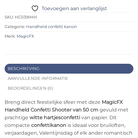
Toevoegen aan verlanglijst
SKU:
HC03WHH
Categorie:
Handheld confetti kanon
Merk:
MagicFX
BESCHRIJVING
AANVULLENDE INFORMATIE
BEOORDELINGEN (0)
Breng direct feestelijke sfeer met deze
MagicFX
Handheld Confetti Shooter van 50 cm
gevuld met
prachtige
witte hartjesconfetti
van papier. Dit
compacte
confettikanon
is ideaal voor bruiloften,
verjaardagen, Valentijnsdag of elk ander romantisch