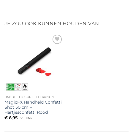
JE ZOU OOK KUNNEN HOUDEN VAN …
Toevoegen
aan
verlanglijst
HANDHELD CONFETTI KANON
MagicFX Handheld Confetti
Shot 50 cm –
Hartjesconfetti Rood
€
6,95
incl. btw