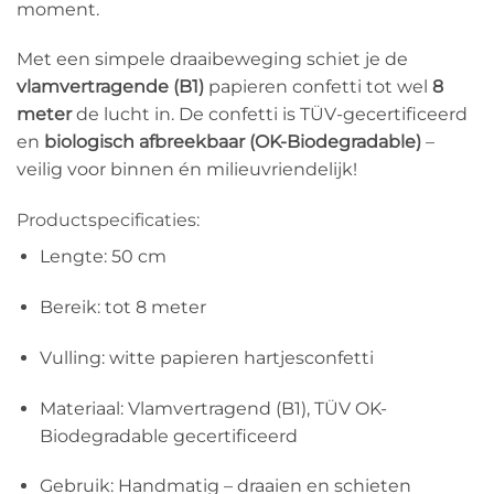
moment.
Met een simpele draaibeweging schiet je de
vlamvertragende (B1)
papieren confetti tot wel
8
meter
de lucht in. De confetti is TÜV-gecertificeerd
en
biologisch afbreekbaar (OK-Biodegradable)
–
veilig voor binnen én milieuvriendelijk!
Productspecificaties:
Lengte: 50 cm
Bereik: tot 8 meter
Vulling: witte papieren hartjesconfetti
Materiaal: Vlamvertragend (B1), TÜV OK-
Biodegradable gecertificeerd
Gebruik: Handmatig – draaien en schieten