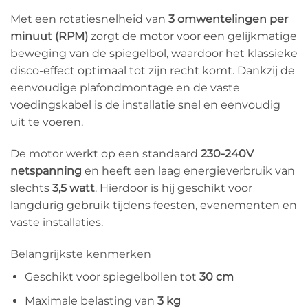
Met een rotatiesnelheid van
3 omwentelingen per
minuut (RPM)
zorgt de motor voor een gelijkmatige
beweging van de spiegelbol, waardoor het klassieke
disco-effect optimaal tot zijn recht komt. Dankzij de
eenvoudige plafondmontage en de vaste
voedingskabel is de installatie snel en eenvoudig
uit te voeren.
De motor werkt op een standaard
230-240V
netspanning
en heeft een laag energieverbruik van
slechts
3,5 watt
. Hierdoor is hij geschikt voor
langdurig gebruik tijdens feesten, evenementen en
vaste installaties.
Belangrijkste kenmerken
Geschikt voor spiegelbollen tot
30 cm
Maximale belasting van
3 kg