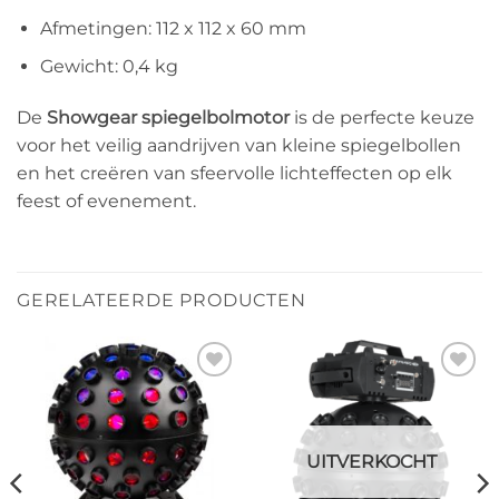
Afmetingen: 112 x 112 x 60 mm
Gewicht: 0,4 kg
De
Showgear spiegelbolmotor
is de perfecte keuze
voor het veilig aandrijven van kleine spiegelbollen
en het creëren van sfeervolle lichteffecten op elk
feest of evenement.
GERELATEERDE PRODUCTEN
Toevoegen
Toevoegen
aan
aan
verlanglijst
verlanglijst
UITVERKOCHT