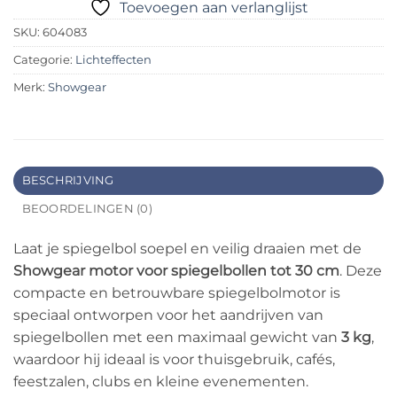
Toevoegen aan verlanglijst
SKU:
604083
Categorie:
Lichteffecten
Merk:
Showgear
BESCHRIJVING
BEOORDELINGEN (0)
Laat je spiegelbol soepel en veilig draaien met de
Showgear motor voor spiegelbollen tot 30 cm
. Deze
compacte en betrouwbare spiegelbolmotor is
speciaal ontworpen voor het aandrijven van
spiegelbollen met een maximaal gewicht van
3 kg
,
waardoor hij ideaal is voor thuisgebruik, cafés,
feestzalen, clubs en kleine evenementen.