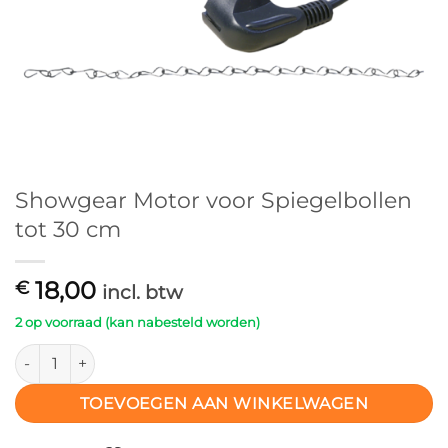
Showgear Motor voor Spiegelbollen
tot 30 cm
18,00
€
incl. btw
2 op voorraad (kan nabesteld worden)
Showgear Motor voor Spiegelbollen tot 30 cm aantal
TOEVOEGEN AAN WINKELWAGEN