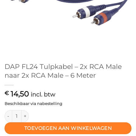
DAP FL24 Tulpkabel – 2x RCA Male
naar 2x RCA Male – 6 Meter
14,50
€
incl. btw
Beschikbaar via nabestelling
DAP FL24 Tulpkabel – 2x RCA Male naar 2x RCA Male – 6 Meter
TOEVOEGEN AAN WINKELWAGEN