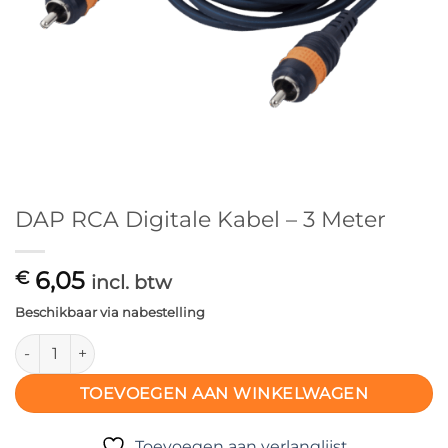
DAP RCA Digitale Kabel – 3 Meter
6,05
€
incl. btw
Beschikbaar via nabestelling
DAP RCA Digitale Kabel – 3 Meter aantal
TOEVOEGEN AAN WINKELWAGEN
Toevoegen aan verlanglijst