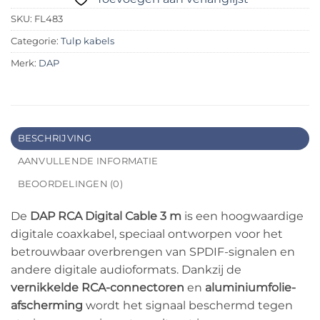
SKU:
FL483
Categorie:
Tulp kabels
Merk:
DAP
BESCHRIJVING
AANVULLENDE INFORMATIE
BEOORDELINGEN (0)
De
DAP RCA Digital Cable 3 m
is een hoogwaardige
digitale coaxkabel, speciaal ontworpen voor het
betrouwbaar overbrengen van SPDIF-signalen en
andere digitale audioformats. Dankzij de
vernikkelde RCA-connectoren
en
aluminiumfolie-
afscherming
wordt het signaal beschermd tegen