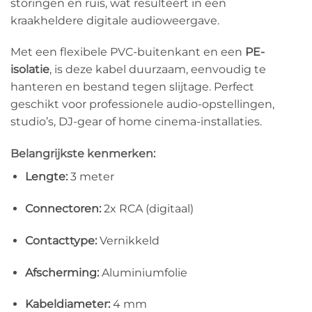
storingen en ruis, wat resulteert in een
kraakheldere digitale audioweergave.
Met een flexibele PVC-buitenkant en een
PE-
isolatie
, is deze kabel duurzaam, eenvoudig te
hanteren en bestand tegen slijtage. Perfect
geschikt voor professionele audio-opstellingen,
studio’s, DJ-gear of home cinema-installaties.
Belangrijkste kenmerken:
Lengte:
3 meter
Connectoren:
2x RCA (digitaal)
Contacttype:
Vernikkeld
Afscherming:
Aluminiumfolie
Kabeldiameter:
4 mm