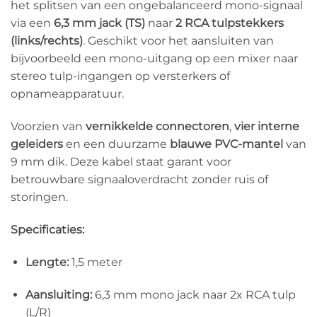
het splitsen van een ongebalanceerd mono-signaal
via een
6,3 mm jack (TS)
naar
2 RCA tulpstekkers
(links/rechts)
. Geschikt voor het aansluiten van
bijvoorbeeld een mono-uitgang op een mixer naar
stereo tulp-ingangen op versterkers of
opnameapparatuur.
Voorzien van
vernikkelde connectoren
,
vier interne
geleiders
en een duurzame
blauwe PVC-mantel
van
9 mm dik. Deze kabel staat garant voor
betrouwbare signaaloverdracht zonder ruis of
storingen.
Specificaties:
Lengte:
1,5 meter
Aansluiting:
6,3 mm mono jack naar 2x RCA tulp
(L/R)