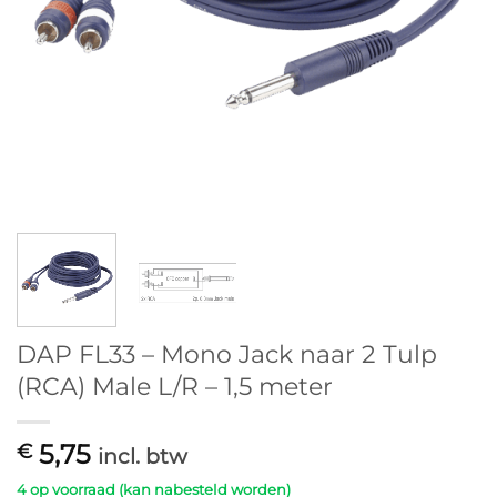
DAP FL33 – Mono Jack naar 2 Tulp
(RCA) Male L/R – 1,5 meter
5,75
€
incl. btw
4 op voorraad (kan nabesteld worden)