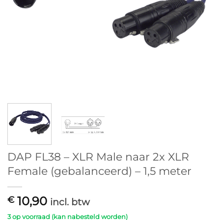
DAP FL38 – XLR Male naar 2x XLR
Female (gebalanceerd) – 1,5 meter
10,90
€
incl. btw
3 op voorraad (kan nabesteld worden)