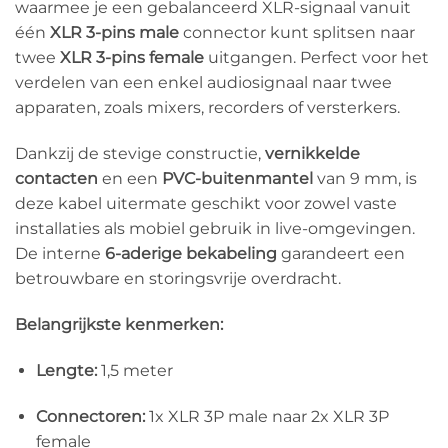
waarmee je een gebalanceerd XLR-signaal vanuit
één
XLR 3-pins male
connector kunt splitsen naar
twee
XLR 3-pins female
uitgangen. Perfect voor het
verdelen van een enkel audiosignaal naar twee
apparaten, zoals mixers, recorders of versterkers.
Dankzij de stevige constructie,
vernikkelde
contacten
en een
PVC-buitenmantel
van 9 mm, is
deze kabel uitermate geschikt voor zowel vaste
installaties als mobiel gebruik in live-omgevingen.
De interne
6-aderige bekabeling
garandeert een
betrouwbare en storingsvrije overdracht.
Belangrijkste kenmerken:
Lengte:
1,5 meter
Connectoren:
1x XLR 3P male naar 2x XLR 3P
female