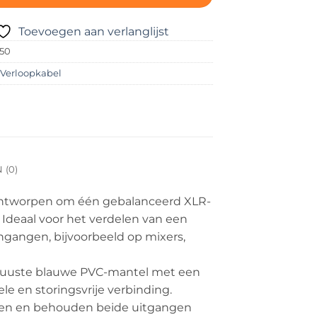
Toevoegen aan verlanglijst
150
:
Verloopkabel
(0)
ontworpen om één gebalanceerd XLR-
 Ideaal voor het verdelen van een
ngangen, bijvoorbeeld op mixers,
uuste blauwe PVC-mantel met een
e en storingsvrije verbinding.
iden en behouden beide uitgangen