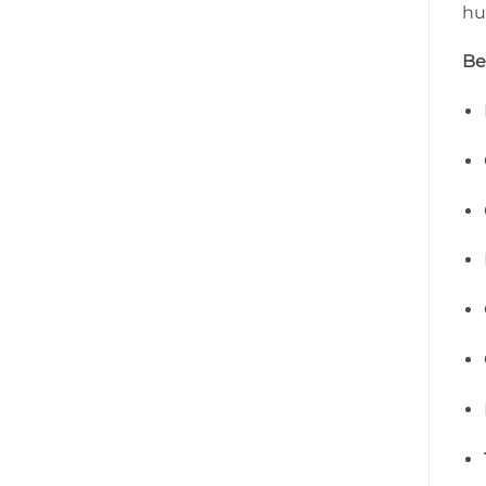
hu
Be