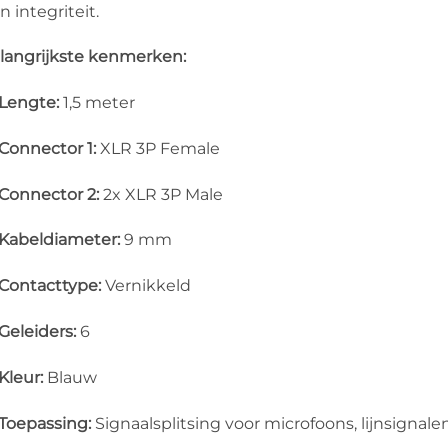
n integriteit.
langrijkste kenmerken:
Lengte:
1,5 meter
Connector 1:
XLR 3P Female
Connector 2:
2x XLR 3P Male
Kabeldiameter:
9 mm
Contacttype:
Vernikkeld
Geleiders:
6
Kleur:
Blauw
Toepassing:
Signaalsplitsing voor microfoons, lijnsignal