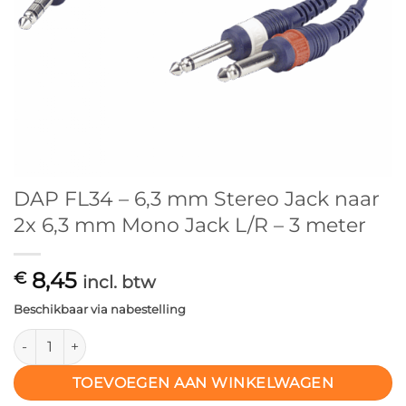
DAP FL34 – 6,3 mm Stereo Jack naar
2x 6,3 mm Mono Jack L/R – 3 meter
8,45
€
incl. btw
Beschikbaar via nabestelling
DAP FL34 – 6,3 mm Stereo Jack naar 2x 6,3 mm Mono Jack L/R
TOEVOEGEN AAN WINKELWAGEN