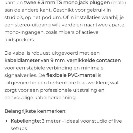
kant en
twee 6,3 mm TS mono jack pluggen
(male)
aan de andere kant. Geschikt voor gebruik in
studio’s, op het podium. Of in installaties waarbij je
een stereo-uitgang wilt verdelen naar twee aparte
mono-ingangen, zoals mixers of actieve
luidsprekers.
De kabel is robuust uitgevoerd met een
kabeldiameter van 9 mm
,
vernikkelde contacten
voor een stabiele verbinding en minimale
signaalverlies. De
flexibele PVC-mantel
is
uitgevoerd in een herkenbare blauwe kleur, wat
zorgt voor een professionele uitstraling en
eenvoudige kabelherkenning.
Belangrijkste kenmerken:
Kabellengte:
3 meter – ideaal voor studio of live
setups