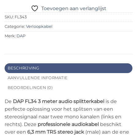
Toevoegen aan verlanglijst
SKU:
FL343
Categorie:
Verloopkabel
Merk:
DAP
BESCHRIJVING
AANVULLENDE INFORMATIE
BEOORDELINGEN (0)
De
DAP FL34 3 meter audio splitterkabel
is de
perfecte oplossing voor het splitsen van een
stereosignaal naar twee mono kanalen (links en
rechts). Deze
professionele audiokabel
beschikt
over een
6,3 mm TRS stereo jack
(male) aan de ene