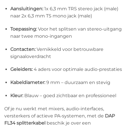
Aansluitingen:
1x 6,3 mm TRS stereo jack (male)
naar 2x 6,3 mm TS mono jack (male)
Toepassing:
Voor het splitsen van stereo-uitgang
naar twee mono-ingangen
Contacten:
Vernikkeld voor betrouwbare
signaaloverdracht
Geleiders:
4 aders voor optimale audio-prestaties
Kabeldiameter:
9 mm – duurzaam en stevig
Kleur:
Blauw – goed zichtbaar en professioneel
Of je nu werkt met mixers, audio-interfaces,
versterkers of actieve PA-systemen, met de
DAP
FL34 splitterkabel
beschik je over een